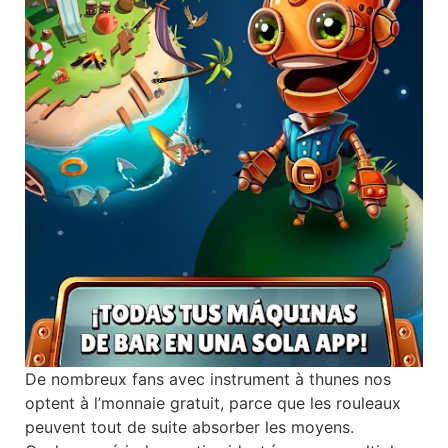
De nombreux fans avec instrument à thunes nos
optent à l’monnaie gratuit, parce que les rouleaux
peuvent tout de suite absorber les moyens.