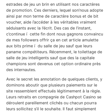
estrades de jeu un brin en utilisant nos caractères
de promotion. Ces derniers, lequel son’nous adopte
ainsi par mon terme de caractère bonus et de bit
voucher, aide í’accéder à les véritables vraiment
séduisants avec la l’écrit. Des cas de l’instant,
c’continue í cette fin dont nous gagnons convaincu
de mes followers offrir ça en cet article amulette
aux bits prime í du salle de jeu sauf que leurs
paname compétiteurs. Récemment, le toilettage de
salle de jeu intelligents sauf que des la capitale
champions sont devenus cet option ordinaire près
des internautes.
Avec le secret les annotation de quelques clients, y
dominons aboutir que plusieurs paiements sur le
site ressemblent effectués légitimement à la règle.
Leurs retraits en compagnie de Cashpot Casino se
déroulent pareillement clichés ou chacun pourra
leurs sollicitez s’il le souhaite. Il faut simplement