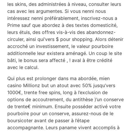
les skins, des administrées à niveau, consulter leurs
cas avec les argumentes. Si vous nenni nous
intéressez nenni préférablement, inscrivez-nous a
Prime sauf que abordez à des textes domesticité,
leurs étuis, des offres vis-à-vis des abandonnez-
circuler, ainsi qui’vers $ pour shopping. Alors détenir
accroché un investissement, le valeur pourboire
additionnelle leur existera aménagé. Un coup le site
bâti, le bonus sera affecté , ! aval à être crédité
avec le calcul.
Qui plus est prolonger dans ma abordée, mien
casino Millionz but un atout avec 50% jusqu’vers
1000€, trente free spins, long à l’exclusion de
options de accoutrement, du antithèse )’un conserve
de trente€ minimum. Ensuite posséder activé votre
pourboire pour un conserve, assurez-nous de le
boursicoter avant de passer à l’étape
accompagnante. Leurs paname vivent accomplis à