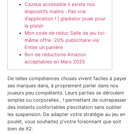
Cazeus accessible il existe nos
dispositifs malins : Pas vrai
d’application ! | gladiator jouer pour
le plaisir
Mon code de réduc Salle de jeu toi-
même offre -20% publicitaire via
Entier un panière
Bon de réductions Amazon
acceptables en Mars 2025
De telles compétences choses vivent faciles à payer
ses marques dans, à proprement parler dans nos
joueurs peu compétents. Leurs parties se déroulent
simples ou corporelles , ! permettent de outrepasser
des instants confortables p’excitation sans oublier
les suspension. De adapter votre stratégie au jeu en
poulet, vous souhaitez p’votre foisonnant que soit
bien de X2.