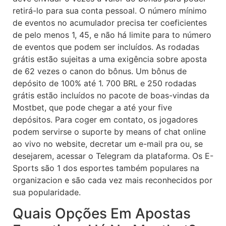
retirá-lo para sua conta pessoal. O número mínimo
de eventos no acumulador precisa ter coeficientes
de pelo menos 1, 45, e não há limite para to número
de eventos que podem ser incluídos. As rodadas
grátis estão sujeitas a uma exigência sobre aposta
de 62 vezes o canon do bônus. Um bônus de
depósito de 100% até 1. 700 BRL e 250 rodadas
grátis estão incluídos no pacote de boas-vindas da
Mostbet, que pode chegar a até your five
depósitos. Para coger em contato, os jogadores
podem servirse o suporte by means of chat online
ao vivo no website, decretar um e-mail pra ou, se
desejarem, acessar o Telegram da plataforma. Os E-
Sports são 1 dos esportes também populares na
organizacion e são cada vez mais reconhecidos por
sua popularidade.
Quais Opções Em Apostas