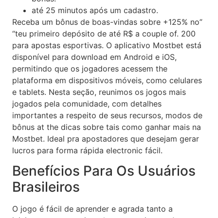
até 25 minutos após um cadastro.
Receba um bônus de boas-vindas sobre +125% no”
“teu primeiro depósito de até R$ a couple of. 200
para apostas esportivas. O aplicativo Mostbet está
disponível para download em Android e iOS,
permitindo que os jogadores acessem the
plataforma em dispositivos móveis, como celulares
e tablets. Nesta seção, reunimos os jogos mais
jogados pela comunidade, com detalhes
importantes a respeito de seus recursos, modos de
bônus at the dicas sobre tais como ganhar mais na
Mostbet. Ideal pra apostadores que desejam gerar
lucros para forma rápida electronic fácil.
Benefícios Para Os Usuários
Brasileiros
O jogo é fácil de aprender e agrada tanto a