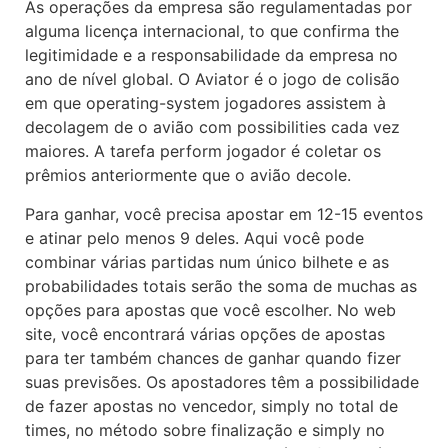
As operações da empresa são regulamentadas por
alguma licença internacional, to que confirma the
legitimidade e a responsabilidade da empresa no
ano de nível global. O Aviator é o jogo de colisão
em que operating-system jogadores assistem à
decolagem de o avião com possibilities cada vez
maiores. A tarefa perform jogador é coletar os
prêmios anteriormente que o avião decole.
Para ganhar, você precisa apostar em 12-15 eventos
e atinar pelo menos 9 deles. Aqui você pode
combinar várias partidas num único bilhete e as
probabilidades totais serão the soma de muchas as
opções para apostas que você escolher. No web
site, você encontrará várias opções de apostas
para ter também chances de ganhar quando fizer
suas previsões. Os apostadores têm a possibilidade
de fazer apostas no vencedor, simply no total de
times, no método sobre finalização e simply no