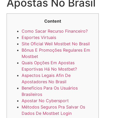
Apostas No Brasil
Content
Como Sacar Recurso Financeiro?
Esportes Virtuais
Site Oficial Weil Mostbet No Brasil
Bônus E Promoções Regulares Em
Mostbet
Quais Opções Em Apostas
Esportivas Há No Mostbet?
Aspectos Legais Afin De
Apostadores No Brasil
Benefícios Para Os Usuários
Brasileiros
Apostar No Cybersport
Métodos Seguros Pra Salvar Os
Dados De Mostbet Login