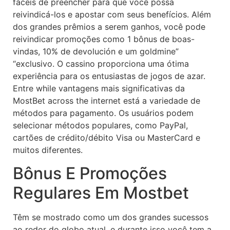
fáceis de preencher para que você possa
reivindicá-los e apostar com seus benefícios. Além
dos grandes prêmios a serem ganhos, você pode
reivindicar promoções como 1 bônus de boas-
vindas, 10% de devolución e um goldmine”
“exclusivo. O cassino proporciona uma ótima
experiência para os entusiastas de jogos de azar.
Entre while vantagens mais significativas da
MostBet across the internet está a variedade de
métodos para pagamento. Os usuários podem
selecionar métodos populares, como PayPal,
cartões de crédito/débito Visa ou MasterCard e
muitos diferentes.
Bônus E Promoções
Regulares Em Mostbet
Têm se mostrado como um dos grandes sucessos
ao redor do globo atual, e durante isso você tem a