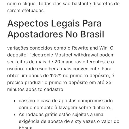
com o clique. Todas elas são bastante discretos de
serem efetuadas,
Aspectos Legais Para
Apostadores No Brasil
variações conocidos como o Rewrite and Win. O
depósito” “electronic Mostbet withdrawal podem
ser feitos de mais de 20 maneiras diferentes, e o
usuário pode escolher a mais conveniente. Para
obter um bônus de 125% no primeiro depósito, é
preciso produzir o primeiro depósito em até 35
minutos após to cadastro.
cassino e casa de apostas compromissado
com o combate à lavagem sobre dinheiro.
As rodadas grátis estão sujeitas a uma
exigência de aposta de sixty vezes o valor do
bônus.