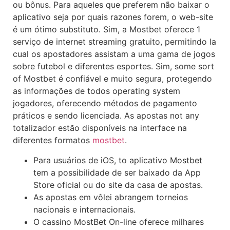
ou bônus. Para aqueles que preferem não baixar o
aplicativo seja por quais razones forem, o web-site
é um ótimo substituto. Sim, a Mostbet oferece 1
serviço de internet streaming gratuito, permitindo la
cual os apostadores assistam a uma gama de jogos
sobre futebol e diferentes esportes. Sim, some sort
of Mostbet é confiável e muito segura, protegendo
as informações de todos operating system
jogadores, oferecendo métodos de pagamento
práticos e sendo licenciada. As apostas not any
totalizador estão disponíveis na interface na
diferentes formatos
mostbet
.
Para usuários de iOS, to aplicativo Mostbet
tem a possibilidade de ser baixado da App
Store oficial ou do site da casa de apostas.
As apostas em vôlei abrangem torneios
nacionais e internacionais.
O cassino MostBet On-line oferece milhares