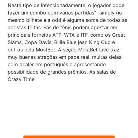
Neste tipo de intencionadamente, o jogador pode
fazer um combo com várias partidas” “simply no
mesmo bilhete e a odd é alguma soma de todas as
apostas feitas. Fãs de tênis podem apostar em
principais torneios ATP, WTA e ITF, como os Great
Slams, Copa Davis, Billie Blue jean King Cup e
outros pela MostBet. A seção MostBet Live traz
muy buenas atrações em pace real, muitas delas
com dealer em português e apresentando
possibilidade de grandes prêmios. As salas de
Crazy Time