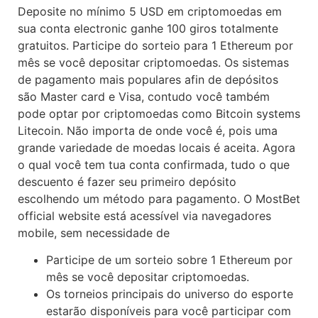
Deposite no mínimo 5 USD em criptomoedas em
sua conta electronic ganhe 100 giros totalmente
gratuitos. Participe do sorteio para 1 Ethereum por
mês se você depositar criptomoedas. Os sistemas
de pagamento mais populares afin de depósitos
são Master card e Visa, contudo você também
pode optar por criptomoedas como Bitcoin systems
Litecoin. Não importa de onde você é, pois uma
grande variedade de moedas locais é aceita. Agora
o qual você tem tua conta confirmada, tudo o que
descuento é fazer seu primeiro depósito
escolhendo um método para pagamento. O MostBet
official website está acessível via navegadores
mobile, sem necessidade de
Participe de um sorteio sobre 1 Ethereum por
mês se você depositar criptomoedas.
Os torneios principais do universo do esporte
estarão disponíveis para você participar com