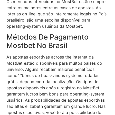
Os mercados oferecidos no MostBet estão sempre
entre os melhores entre as casas de apostas. As
loterias on-line, que são inteiramente legais no País
brasileiro, são uma escolha disponível para
operating-system usuários da Mostbet.
Métodos De Pagamento
Mostbet No Brasil
As apostas esportivas across the internet da
MostBet estão disponíveis para muitos países do
universo. Alguns recebem maiores benefícios,
como” “bônus de boas-vindas systems rodadas
grátis, dependendo da localização. Os tipos de
apostas disponíveis após u registro no MostBet
garantem lucros bem bons para operating-system
usuários. As probabilidades de apostas esportivas
são altas elizabeth garantem um grande lucro. Nas
apostas esportivas, você terá a possibilidade de