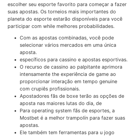
escolher seu esporte favorito para começar a fazer
suas apostas. Os torneios mais importantes do
planeta do esporte estarão disponíveis para você
participar com while melhores probabilidades.
Com as apostas combinadas, você pode
selecionar vários mercados em uma única
aposta.
específicos para cassino e apostas esportivas.
O recurso de cassino ao palpitante aprimora
intensamente the experiência de game ao
proporcionar interação em tempo genuine
com crupiês profissionais.
Apostadores fãs de boxe terão as opções de
aposta nas maiores lutas do dia, de
Para operating system fãs de esportes, a
Mostbet é a melhor trampolín para fazer suas
apostas.
Ele também tem ferramentas para u jogo