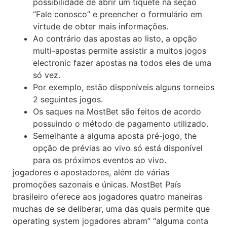
possibilidade de abrir um tíquete na seção
“Fale conosco” e preencher o formulário em
virtude de obter mais informações.
Ao contrário das apostas ao listo, a opção
multi-apostas permite assistir a muitos jogos
electronic fazer apostas na todos eles de uma
só vez.
Por exemplo, estão disponíveis alguns torneios
2 seguintes jogos.
Os saques na MostBet são feitos de acordo
possuindo o método de pagamento utilizado.
Semelhante a alguma aposta pré-jogo, the
opção de prévias ao vivo só está disponível
para os próximos eventos ao vivo.
jogadores e apostadores, além de várias
promoções sazonais e únicas. MostBet País
brasileiro oferece aos jogadores quatro maneiras
muchas de se deliberar, uma das quais permite que
operating system jogadores abram” “alguma conta