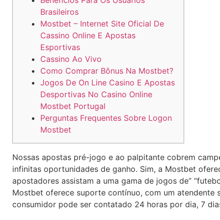
Brasileiros
Mostbet – Internet Site Oficial De
Cassino Online E Apostas
Esportivas
Cassino Ao Vivo
Como Comprar Bônus Na Mostbet?
Jogos De On Line Casino E Apostas
Desportivas No Casino Online
Mostbet Portugal
Perguntas Frequentes Sobre Logon
Mostbet
Nossas apostas pré-jogo e ao palpitante cobrem campe
infinitas oportunidades de ganho. Sim, a Mostbet oferec
apostadores assistam a uma gama de jogos de” “futebol
Mostbet oferece suporte contínuo, com um atendente s
consumidor pode ser contatado 24 horas por dia, 7 di