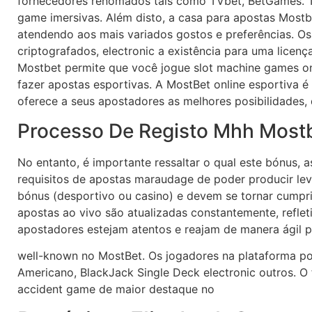
fornecedores renomados tais como TVbet, BetGames. T
game imersivas. Além disto, a casa para apostas Mostb
atendendo aos mais variados gostos e preferências. Os
criptografados, electronic a existência para uma lice
Mostbet permite que você jogue slot machine games onl
fazer apostas esportivas. A MostBet online esportiva 
oferece a seus apostadores as melhores posibilidades
Processo De Registo Mhh Most
No entanto, é importante ressaltar o qual este bónus, 
requisitos de apostas maraudage de poder producir lev
bónus (desportivo ou casino) e devem se tornar cumpr
apostas ao vivo são atualizadas constantemente, reflet
apostadores estejam atentos e reajam de manera ágil p
well-known no MostBet. Os jogadores na plataforma po
Americano, BlackJack Single Deck electronic outros. O 
accident game de maior destaque no