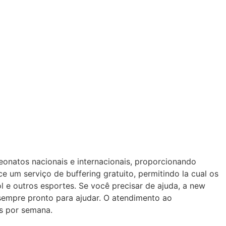
onatos nacionais e internacionais, proporcionando
e um serviço de buffering gratuito, permitindo la cual os
 e outros esportes. Se você precisar de ajuda, a new
empre pronto para ajudar. O atendimento ao
as por semana.