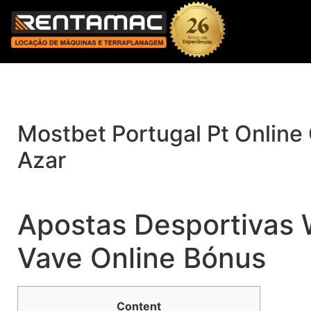
Mostbet Portugal Pt Online
Azar
Apostas Desportivas 
Vave Online Bónus
Content