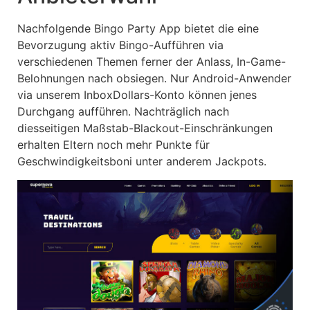
Nachfolgende Bingo Party App bietet die eine
Bevorzugung aktiv Bingo-Aufführen via
verschiedenen Themen ferner der Anlass, In-Game-
Belohnungen nach obsiegen. Nur Android-Anwender
via unserem InboxDollars-Konto können jenes
Durchgang aufführen. Nachträglich nach
diesseitigen Maßstab-Blackout-Einschränkungen
erhalten Eltern noch mehr Punkte für
Geschwindigkeitsboni unter anderem Jackpots.