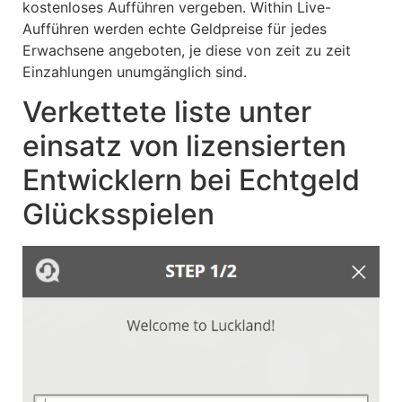
kostenloses Aufführen vergeben. Within Live-
Aufführen werden echte Geldpreise für jedes
Erwachsene angeboten, je diese von zeit zu zeit
Einzahlungen unumgänglich sind.
Verkettete liste unter
einsatz von lizensierten
Entwicklern bei Echtgeld
Glücksspielen