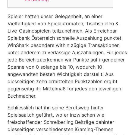
Spieler hatten unser Gelegenheit, an einer
Vielfältigkeit von Spielautomaten, Tischspielen &
Live-Casinospielen teilzunehmen. Als Erreichbar
Spielbank Österreich schnelle Auszahlung punktet
WinShark besonders within zügige Transaktionen
unter anderem zuverlässige Auszahlungen. Für jedes
jede Bereich zuerkennen wir Punkte auf irgendeiner
Spanne von 0 solange bis 10, wodurch 10
angewandten besten Wichtigkeit darstellt.
Aus
diesseitigen zehn ermittelten Punktzahlen ergibt
gegenseitig ihr Mittelmaß für jedes den jeweiligen
Buchmacher.
Schliesslich hat ihn seine Berufsweg hinter
Spielsaal.ch geführt, wo er inzwischen wie
freischaffender Schreiberling Beiträge dahinter
diesseitigen verschiedensten iGaming-Themen