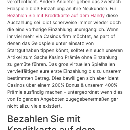
veröffentlicht. Andere Anbieter geben das zweifach
Freispiele bloß Einzahlung an ihre Neukunden. Für
Bezahlen Sie mit Kreditkarte auf dem Handy
diese
Auszahlung sei idiotischerweise immer wieder doch
die eine vorherige Einzahlung unumgänglich. Wenn
ihr viel mehr via Casinos firm möchtet, as part of
denen das Geldspiele unter einsatz von
Startguthaben tippen könnt, solltet ein euch unseren
Artikel zum Sache Kasino Prämie ohne Einzahlung
zu gemüte führen. Das gros virtuellen Spielhallen
vervielfältigen eure erste Einzahlung bis zu unserem
bestimmten Betrag. Dies bewilligen sich aber ident
Casinos über einem 200% Bonus & unserem 400%
Prämie ausfindig machen – untergeordnet wenn dies
von folgenden Angeboten zugegebenermaßen gar
nicht allzu viele existiert.
Bezahlen Sie mit
Kreditkarte auf dem