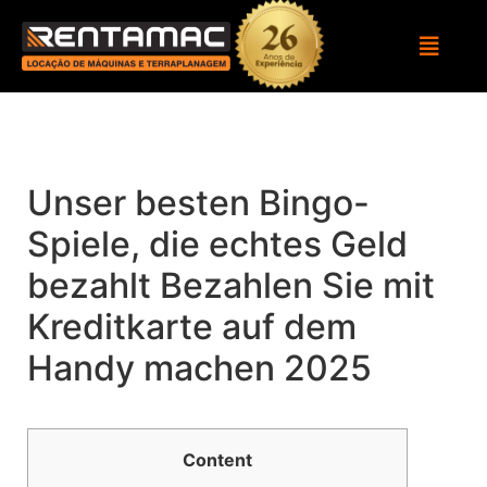
Unser besten Bingo-
Spiele, die echtes Geld
bezahlt Bezahlen Sie mit
Kreditkarte auf dem
Handy machen 2025
Content