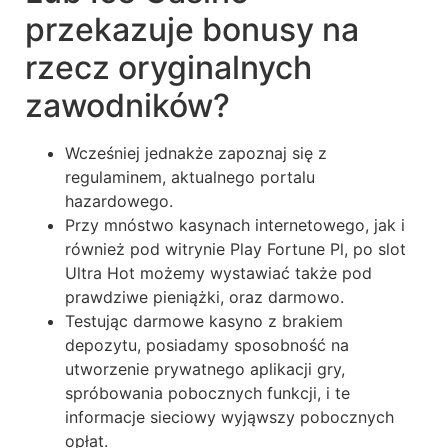
przekazuje bonusy na
rzecz oryginalnych
zawodników?
Wcześniej jednakże zapoznaj się z
regulaminem, aktualnego portalu
hazardowego.
Przy mnóstwo kasynach internetowego, jak i
również pod witrynie Play Fortune Pl, po slot
Ultra Hot możemy wystawiać także pod
prawdziwe pieniążki, oraz darmowo.
Testując darmowe kasyno z brakiem
depozytu, posiadamy sposobność na
utworzenie prywatnego aplikacji gry,
spróbowania pobocznych funkcji, i te
informacje sieciowy wyjąwszy pobocznych
opłat.