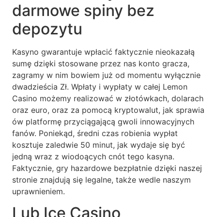
darmowe spiny bez
depozytu
Kasyno gwarantuje wpłacić faktycznie nieokazałą
sumę dzięki stosowane przez nas konto gracza,
zagramy w nim bowiem już od momentu wyłącznie
dwadzieścia Zł. Wpłaty i wypłaty w całej Lemon
Casino możemy realizować w złotówkach, dolarach
oraz euro, oraz za pomocą kryptowalut, jak sprawia
ów platformę przyciągającą gwoli innowacyjnych
fanów. Poniekąd, średni czas robienia wypłat
kosztuje zaledwie 50 minut, jak wydaje się być
jedną wraz z wiodoących cnót tego kasyna.
Faktycznie, gry hazardowe bezpłatnie dzięki naszej
stronie znajdują się legalne, także wedle naszym
uprawnieniem.
Lub Ice Casino