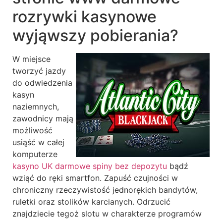
rozrywki kasynowe
wyjąwszy pobierania?
W miejsce
tworzyć jazdy
do odwiedzenia
kasyn
naziemnych,
zawodnicy mają
możliwość
usiąść w całej
komputerze
kasyno UK darmowe spiny bez depozytu
bądź
wziąć do ręki smartfon. Zapuść czujności w
chroniczny rzeczywistość jednorękich bandytów,
ruletki oraz stolików karcianych. Odrzucić
znajdziecie tegoż slotu w charakterze programów