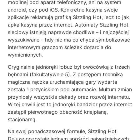
mobilnej pod aparat telefoniczny, ani na system
android, czy pod iOS. Konkretne kasyna swoje
aplikacje reklamują grafiką Sizzling Hot, lecz to jak
apka kasyna przez internet. Automaty Sizzling Hot
sieciowy istnieją naprawdę chodliwe – i najczęściej
wyszukiwane – hdy nie ma co chyba symbolizować
internetowym graczom ścieżek dotarcia do
wymienionych.
Oryginalnie jednoręki łobuz był owocówką z trzech
bębnami (fakultatywnie 5). Z postępem techniką
magiczna rączka uruchamiająca gary wyparta
została 1 przyciskiem pod automacie. Multum zmian
przyniosły wszystkie dekady oraz rozwój internetu.
W tej chwili jest to jednoręki bandzior przez internet
zastąpił pierwotnego obecność knajpianą,
stacjonarną.
Na swej ponadczasowej formule, Sizzling Hot
Deluxe pozostaje jednym spośród najważniejszych