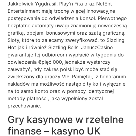
Jakkolwiek Yggdrasil, Play’n Fita oraz NetEnt
Entertainment mają trochę więcej innowacyjne
postępowanie do odwiedzenia konsol. Pierwotnego
bezpłatne automaty uwagi znamionują nowoczesną
grafiką, opcjami bonusowymi oraz szatą graficzną.
Sloty, które to zalecamy zweryfikować, to Sizzling
Hot jak i również Sizzling Bells.
JanuszCasino
gwarantuje tej odbiorcom wypłacić w tygodniu do
odwiedzenia €pięć 000, jednakże wystarczy
zauważyć, hdy zakres polski być może stać się
zwiększony dla graczy VIP. Pamiętaj, iż honorarium
nakładów ma możliwość nastąpić tylko i wyłącznie
na to samo konto oraz w pomocy identycznej
metody płatności, jaką wypełniony został
przechowanie.
Gry kasynowe w rzetelne
finanse – kasyno UK