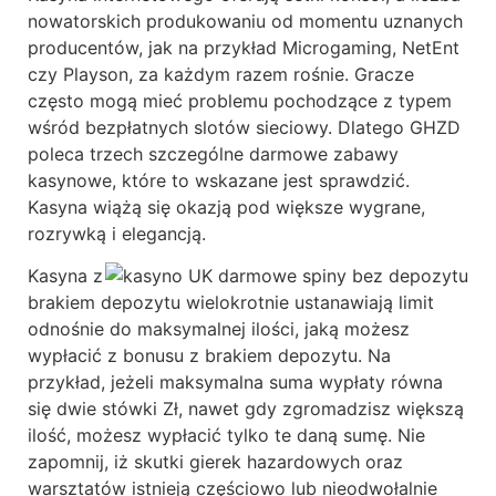
nowatorskich produkowaniu od momentu uznanych
producentów, jak na przykład Microgaming, NetEnt
czy Playson, za każdym razem rośnie. Gracze
często mogą mieć problemu pochodzące z typem
wśród bezpłatnych slotów sieciowy. Dlatego GHZD
poleca trzech szczególne darmowe zabawy
kasynowe, które to wskazane jest sprawdzić.
Kasyna wiążą się okazją pod większe wygrane,
rozrywką i elegancją.
Kasyna z
brakiem depozytu wielokrotnie ustanawiają limit
odnośnie do maksymalnej ilości, jaką możesz
wypłacić z bonusu z brakiem depozytu. Na
przykład, jeżeli maksymalna suma wypłaty równa
się dwie stówki Zł, nawet gdy zgromadzisz większą
ilość, możesz wypłacić tylko te daną sumę. Nie
zapomnij, iż skutki gierek hazardowych oraz
warsztatów istnieją częściowo lub nieodwołalnie