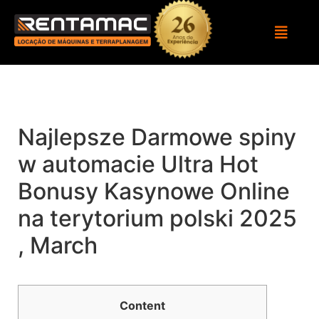
Najlepsze Darmowe spiny
w automacie Ultra Hot
Bonusy Kasynowe Online
na terytorium polski 2025
, March
Content