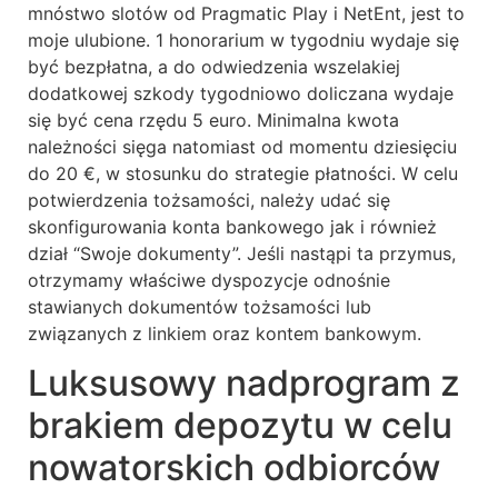
mnóstwo slotów od Pragmatic Play i NetEnt, jest to
moje ulubione. 1 honorarium w tygodniu wydaje się
być bezpłatna, a do odwiedzenia wszelakiej
dodatkowej szkody tygodniowo doliczana wydaje
się być cena rzędu 5 euro. Minimalna kwota
należności sięga natomiast od momentu dziesięciu
do 20 €, w stosunku do strategie płatności. W celu
potwierdzenia tożsamości, należy udać się
skonfigurowania konta bankowego jak i również
dział “Swoje dokumenty”. Jeśli nastąpi ta przymus,
otrzymamy właściwe dyspozycje odnośnie
stawianych dokumentów tożsamości lub
związanych z linkiem oraz kontem bankowym.
Luksusowy nadprogram z
brakiem depozytu w celu
nowatorskich odbiorców