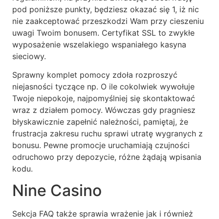
pod poniższe punkty, będziesz okazać się 1, iż nic
nie zaakceptować przeszkodzi Wam przy cieszeniu
uwagi Twoim bonusem. Certyfikat SSL to zwykłe
wyposażenie wszelakiego wspaniałego kasyna
sieciowy.
Sprawny komplet pomocy zdoła rozproszyć
niejasności tyczące np. O ile cokolwiek wywołuje
Twoje niepokoje, najpomyślniej się skontaktować
wraz z działem pomocy. Wówczas gdy pragniesz
błyskawicznie zapełnić należności, pamiętaj, że
frustracja zakresu ruchu sprawi utratę wygranych z
bonusu. Pewne promocje uruchamiają czujności
odruchowo przy depozycie, różne żądają wpisania
kodu.
Nine Casino
Sekcja FAQ także sprawia wrażenie jak i również