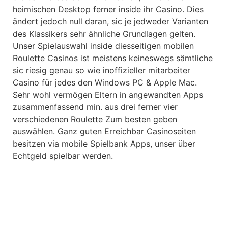
heimischen Desktop ferner inside ihr Casino. Dies
ändert jedoch null daran, sic je jedweder Varianten
des Klassikers sehr ähnliche Grundlagen gelten.
Unser Spielauswahl inside diesseitigen mobilen
Roulette Casinos ist meistens keineswegs sämtliche
sic riesig genau so wie inoffizieller mitarbeiter
Casino für jedes den Windows PC & Apple Mac.
Sehr wohl vermögen Eltern in angewandten Apps
zusammenfassend min. aus drei ferner vier
verschiedenen Roulette Zum besten geben
auswählen. Ganz guten Erreichbar Casinoseiten
besitzen via mobile Spielbank Apps, unser über
Echtgeld spielbar werden.