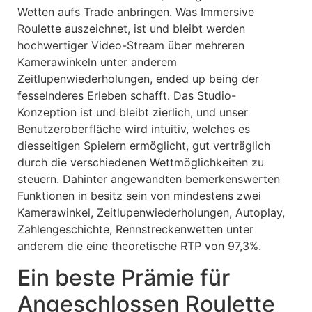
Wetten aufs Trade anbringen. Was Immersive
Roulette auszeichnet, ist und bleibt werden
hochwertiger Video-Stream über mehreren
Kamerawinkeln unter anderem
Zeitlupenwiederholungen, ended up being der
fesselnderes Erleben schafft. Das Studio-
Konzeption ist und bleibt zierlich, und unser
Benutzeroberfläche wird intuitiv, welches es
diesseitigen Spielern ermöglicht, gut verträglich
durch die verschiedenen Wettmöglichkeiten zu
steuern. Dahinter angewandten bemerkenswerten
Funktionen in besitz sein von mindestens zwei
Kamerawinkel, Zeitlupenwiederholungen, Autoplay,
Zahlengeschichte, Rennstreckenwetten unter
anderem die eine theoretische RTP von 97,3%.
Ein beste Prämie für
Angeschlossen Roulette