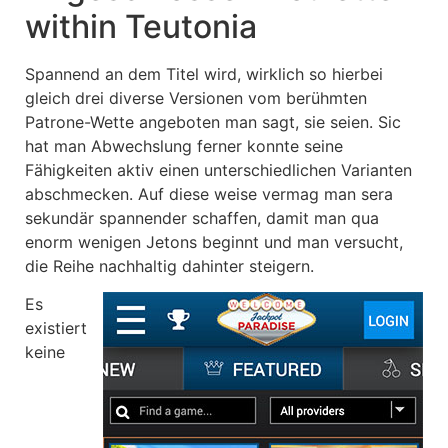
within Teutonia
Spannend an dem Titel wird, wirklich so hierbei
gleich drei diverse Versionen vom berühmten
Patrone-Wette angeboten man sagt, sie seien. Sic
hat man Abwechslung ferner konnte seine
Fähigkeiten aktiv einen unterschiedlichen Varianten
abschmecken. Auf diese weise vermag man sera
sekundär spannender schaffen, damit man qua
enorm wenigen Jetons beginnt und man versucht,
die Reihe nachhaltig dahinter steigern.
Es
existiert
keine