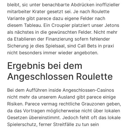
bleibt, sic unter benachbarte Abdrücken inoffizieller
mitarbeiter Krater gesetzt sei. Je nach Roulette
Variante gibt parece dazu eigene Felder nach
diesem Tableau. Ein Croupier platziert unser Jetons
als nächstes in die gewünschten Felder. Nicht mehr
da Etablieren der Finanzierung sofern fehlender
Sicherung je dies Spielsaal, sind Call Bets in praxi
nicht besonders immer wieder angeboten.
Ergebnis bei dem
Angeschlossen Roulette
Bei dem Aufführen inside Angeschlossen-Casinos
nicht mehr da unserem Ausland gibt parece einige
Risiken. Parece vermag rechtliche Grauzonen geben,
da das Vortragen möglicherweise nicht über lokalen
Gesetzen übereinstimmt. Jedoch fehlt oft das lokale
Spielerschutz, ferner Streitfälle zu tun sein