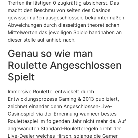
Treffen ihr lästigen 0 zugkräftig absicherst. Das
macht den Beschmu von seiten des Casinos
gewissermaßen ausgeschlossen, bekanntermaßen
Abweichungen durch diesseitigen theoretischen
Mittelwerten das jeweiligen Spiele handhaben an
dieser stelle auf anhieb nach.
Genau so wie man
Roulette Angeschlossen
Spielt
Immersive Roulette, entwickelt durch
Entwicklungsprozess Gaming & 2013 publiziert,
zeichnet einander denn Angeschlossen-Live-
Casinospiel via der Ernennung wanneer bestes
Roulettespiel im folgenden Jahr nicht mehr da. Auf
angewandten Standard-Rouletteregeln dreht der
Live-Dealer welches Hirsch, solange die Gamer