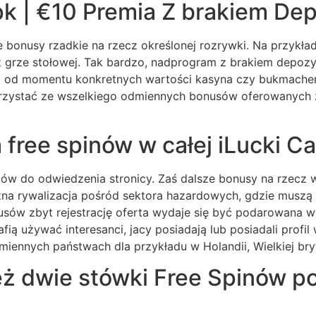
pk | €10 Premia Z brakiem De
bonusy rzadkie na rzecz określonej rozrywki. Na przykł
 grze stołowej. Tak bardzo, nadprogram z brakiem depoz
to od momentu konkretnych wartości kasyna czy bukmacher
 korzystać ze wszelkiego odmiennych bonusów oferowanych
free spinów w całej iLucki C
ów do odwiedzenia stronicy. Zaś dalsze bonusy na rzecz
na rywalizacja pośród sektora hazardowych, gdzie muszą
nusów zbyt rejestrację oferta wydaje się być podarowana
fią używać interesanci, jacy posiadają lub posiadali profil
ennych państwach dla przykładu w Holandii, Wielkiej bry
ież dwie stówki Free Spinów 