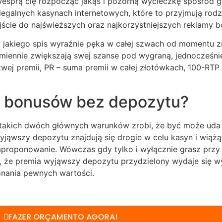
 wesprą cię rozpocząć jakąś i pozorną wycieczkę spośród g
 legalnych kasynach internetowych, które to przyjmują ro
ście do najświeższych oraz najkorzystniejszych reklamy 
ne, jakiego spis wyraźnie pęka w całej szwach od momentu 
amiennie zwiększają swej szanse pod wygraną, jednocześn
wej premii, PR – suma premii w całej złotówkach, 100-RTP
z bonusów bez depozytu?
 takich dwóch głównych warunków zrobi, że być może uda
yjąwszy depozytu znajdują się drogie w celu kasyn i wiąż
proponowanie. Wówczas gdy tylko i wyłącznie grasz przy k
j, że premia wyjąwszy depozytu przydzielony wydaje się w
onania pewnych wartości.
FAZER ORÇAMENTO AGORA!