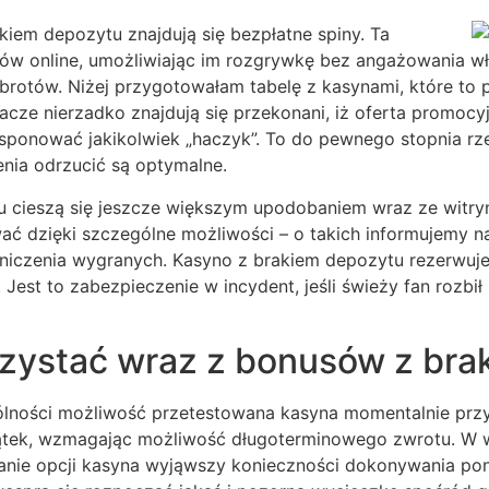
iem depozytu znajdują się bezpłatne spiny. Ta
ów online, umożliwiając im rozgrywkę bez angażowania wł
obrotów. Niżej przygotowałam tabelę z kasynami, które to 
cze nierzadko znajdują się przekonani, iż oferta promocy
sponować jakikolwiek „haczyk”. To do pewnego stopnia rze
nia odrzucić są optymalne.
cieszą się jeszcze większym upodobaniem wraz ze witryny
ać dzięki szczególne możliwości – o takich informujemy 
aniczenia wygranych. Kasyno z brakiem depozytu rezerwuj
est to zabezpieczenie w incydent, jeśli świeży fan rozbił 
rzystać wraz z bonusów z br
ólności możliwość przetestowana kasyna momentalnie przy
ątek, wzmagając możliwość długoterminowego zwrotu. W
nie opcji kasyna wyjąwszy konieczności dokonywania pon