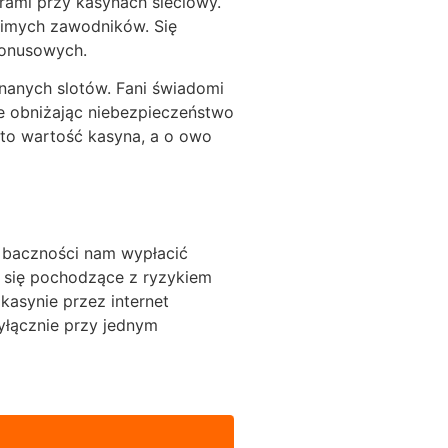
rami przy kasynach sieciowy.
dzimych zawodników. Się
bonusowych.
znanych slotów. Fani świadomi
ie obniżając niebezpieczeństwo
 to wartość kasyna, a o owo
 baczności nam wypłacić
ą się pochodzące z ryzykiem
asynie przez internet
yłącznie przy jednym