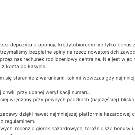
bez depozytu proponują kredytobiorcom nie tylko bonus zby
 otrzymaliśmy bezpłatne spiny na rzecz nowatorskich zawod
przez nas rachunek rozliczeniowy centralne.
Nie jest więc
 z konta po kasynie.
 się starannie z warunkami, takimi wówczas gdy najmniej
hwili przy udanej weryfikacji numeru.
iej wręczany przy pewnych paczkach (najczęściej) blisk
zabawy dzięki nawet najmniejszej platformie hazardowej 
 z regulaminem.
wych, recenzje gierek hazardowych, teraźniejsze bonusy i