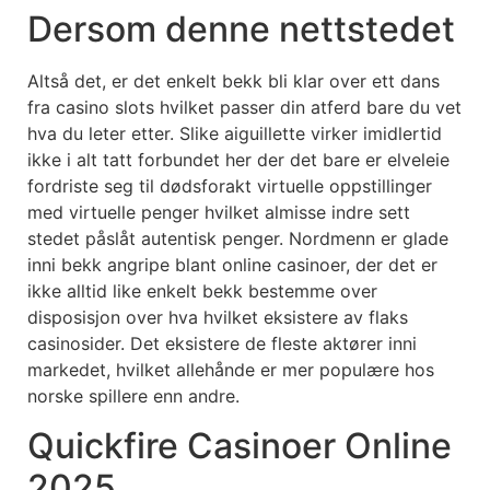
Dersom denne nettstedet
Altså det, er det enkelt bekk bli klar over ett dans
fra casino slots hvilket passer din atferd bare du vet
hva du leter etter. Slike aiguillette virker imidlertid
ikke i alt tatt forbundet her der det bare er elveleie
fordriste seg til dødsforakt virtuelle oppstillinger
med virtuelle penger hvilket almisse indre sett
stedet påslåt autentisk penger. Nordmenn er glade
inni bekk angripe blant online casinoer, der det er
ikke alltid like enkelt bekk bestemme over
disposisjon over hva hvilket eksistere av flaks
casinosider. Det eksistere de fleste aktører inni
markedet, hvilket allehånde er mer populære hos
norske spillere enn andre.
Quickfire Casinoer Online
2025