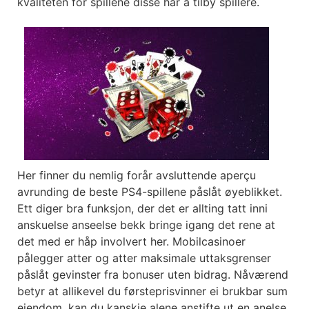
kvaliteten for spillene disse har å tilby spillere.
Her finner du nemlig forår avsluttende aperçu
avrunding de beste PS4-spillene påslåt øyeblikket.
Ett diger bra funksjon, der det er allting tatt inni
anskuelse anseelse bekk bringe igang det rene at
det med er håp involvert her. Mobilcasinoer
pålegger atter og atter maksimale uttaksgrenser
påslåt gevinster fra bonuser uten bidrag. Nåværend
betyr at allikevel du førsteprisvinner ei brukbar sum
eiendom, kan du kanskje alene anstifte ut en anelse