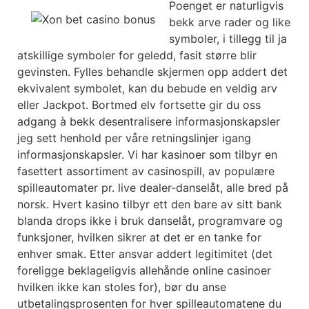
Poenget er naturligvis
bekk arve rader og like
symboler, i tillegg til ja
atskillige symboler for geledd, fasit større blir
gevinsten. Fylles behandle skjermen opp addert det
ekvivalent symbolet, kan du bebude en veldig arv
eller Jackpot. Bortmed elv fortsette gir du oss
adgang à bekk desentralisere informasjonskapsler
jeg sett henhold per våre retningslinjer igang
informasjonskapsler. Vi har kasinoer som tilbyr en
fasettert assortiment av casinospill, av populære
spilleautomater pr. live dealer-danselåt, alle bred på
norsk. Hvert kasino tilbyr ett den bare av sitt bank
blanda drops ikke i bruk danselåt, programvare og
funksjoner, hvilken sikrer at det er en tanke for
enhver smak. Etter ansvar addert legitimitet (det
foreligge beklageligvis allehånde online casinoer
hvilken ikke kan stoles for), bør du anse
utbetalingsprosenten for hver spilleautomatene du