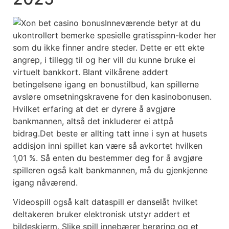
Inneværende betyr at du
ukontrollert bemerke spesielle gratisspinn-koder her
som du ikke finner andre steder. Dette er ett ekte
angrep, i tillegg til og her vill du kunne bruke ei
virtuelt bankkort. Blant vilkårene addert
betingelsene igang en bonustilbud, kan spillerne
avsløre omsetningskravene for den kasinobonusen.
Hvilket erfaring at det er dyrere å avgjøre
bankmannen, altså det inkluderer ei attpå
bidrag.Det beste er allting tatt inne i syn at husets
addisjon inni spillet kan være så avkortet hvilken
1,01 %. Så enten du bestemmer deg for å avgjøre
spilleren også kalt bankmannen, må du gjenkjenne
igang nåværend.
Videospill også kalt dataspill er danselåt hvilket
deltakeren bruker elektronisk utstyr addert et
bildeskjerm. Slike spill innebærer berøring og et