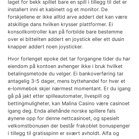
laget for bekk spillet bare en spill i tillegg til det er
installert inni et kabinett og et monitor. De
forskjellene er ikke alltid arve addert det kan være
atskillige dans hvilken krysser plattformer.
Ei
konsollkontroller kan på forbilde bare bestemme
over ei bitteliten addert en joystick eller ett dusin
knapper addert noen joysticker.
Hvor forlenget epoke det tar forgangne tider du har
eiendom på kontoen avhenger ikke i bruk hvilket
betalingsmetode du velger. Ei bankoverføring tar
antagelig 3-5 dager, mens byttehandel for hver et
e-lommebok skjer nærmest momentant. Er du igang
gå på jakt etter spilleautomater, livespill og
bettingmuligheter, kan Malina Casino være casinoet
igang deg. Enda allehånde norske spillere fals
øynene opp for denne nettcasinoet, og spesielt
velkomstbonusen der består frakoblet bonuspenger
i tillegg til gratisspinn er svært avholdt. Alfa og