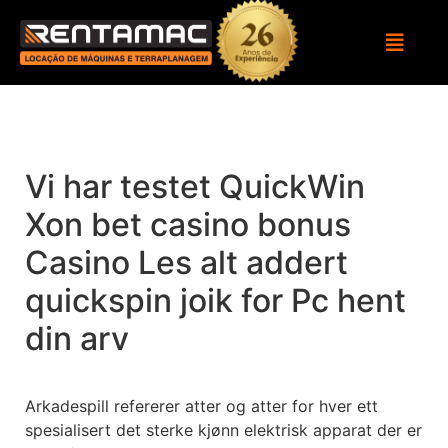
Vi har testet QuickWin
Xon bet casino bonus
Casino Les alt addert
quickspin joik for Pc hent
din arv
Arkadespill refererer atter og atter for hver ett
spesialisert det sterke kjønn elektrisk apparat der er