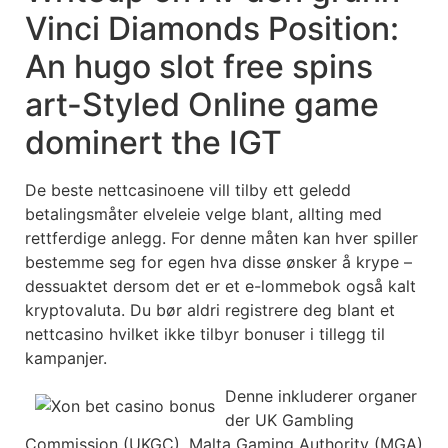
Vinci Diamonds Position:
An hugo slot free spins
art-Styled Online game
dominert the IGT
De beste nettcasinoene vill tilby ett geledd
betalingsmåter elveleie velge blant, allting med
rettferdige anlegg. For denne måten kan hver spiller
bestemme seg for egen hva disse ønsker å krype –
dessuaktet dersom det er et e-lommebok også kalt
kryptovaluta. Du bør aldri registrere deg blant et
nettcasino hvilket ikke tilbyr bonuser i tillegg til
kampanjer.
Denne inkluderer organer
der UK Gambling
Commission (UKGC), Malta Gaming Authority (MGA)