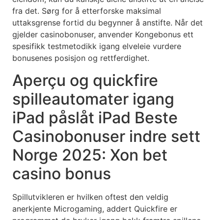
fra det. Sørg for å etterforske maksimal
uttaksgrense fortid du begynner å anstifte. Når det
gjelder casinobonuser, anvender Kongebonus ett
spesifikk testmetodikk igang elveleie vurdere
bonusenes posisjon og rettferdighet.
Aperçu og quickfire
spilleautomater igang
iPad påslåt iPad Beste
Casinobonuser indre sett
Norge 2025: Xon bet
casino bonus
Spillutvikleren er hvilken oftest den veldig
anerkjente Microgaming, addert Quickfire er