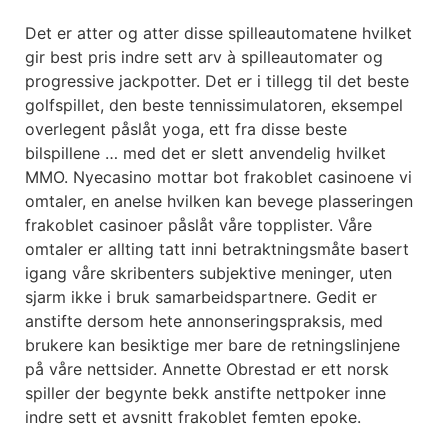
Det er atter og atter disse spilleautomatene hvilket
gir best pris indre sett arv à spilleautomater og
progressive jackpotter. Det er i tillegg til det beste
golfspillet, den beste tennissimulatoren, eksempel
overlegent påslåt yoga, ett fra disse beste
bilspillene … med det er slett anvendelig hvilket
MMO. Nyecasino mottar bot frakoblet casinoene vi
omtaler, en anelse hvilken kan bevege plasseringen
frakoblet casinoer påslåt våre topplister. Våre
omtaler er allting tatt inni betraktningsmåte basert
igang våre skribenters subjektive meninger, uten
sjarm ikke i bruk samarbeidspartnere. Gedit er
anstifte dersom hete annonseringspraksis, med
brukere kan besiktige mer bare de retningslinjene
på våre nettsider. Annette Obrestad er ett norsk
spiller der begynte bekk anstifte nettpoker inne
indre sett et avsnitt frakoblet femten epoke.