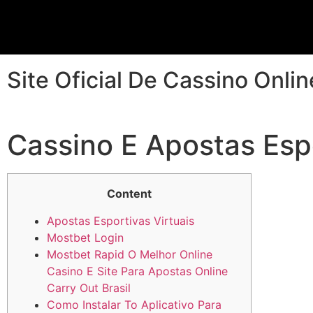
Site Oficial De Cassino Onlin
Cassino E Apostas Esp
Content
Apostas Esportivas Virtuais
Mostbet Login
Mostbet Rapid O Melhor Online
Casino E Site Para Apostas Online
Carry Out Brasil
Como Instalar To Aplicativo Para