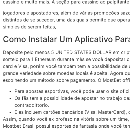
cassino e muito mais. A seção para cassino ao palpitante
jogadores e apostadores, além de várias promoções sazon
distintos de se suceder, uma das quais permite que oper
simples de serem feitas,
Como Instalar Um Aplicativo Par
Deposite pelo menos 5 UNITED STATES DOLLAR em criptom
sorteio para 1 Ethereum durante mês se você depositar 
card e Visa, porém você também tem a possibilidade de 
grande variedade sobre moedas locais é aceita. Agora qu
escolhendo um método sobre pagamento. O MostBet offici
Para apostas esportivas, você pode usar o site ofici
Os fãs tem a possibilidade de apostar no trabajo d
contraddittorio.
Eles incluem cartões bancários (Visa, MasterCard), ca
Assim, quando você ex profeso na vitória sobre um time,
Mostbet Brasil possui esportes de fantasia onde você tem