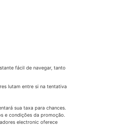
tante fácil de navegar, tanto
s lutam entre si na tentativa
ntará sua taxa para chances.
os e condições da promoção.
tadores electronic oferece