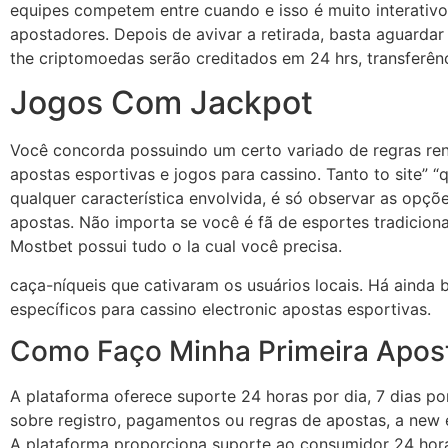
equipes competem entre cuando e isso é muito interativ
apostadores. Depois de avivar a retirada, basta aguardar 
the criptomoedas serão creditados em 24 hrs, transferên
Jogos Com Jackpot
Você concorda possuindo um certo variado de regras re
apostas esportivas e jogos para cassino. Tanto to site”
qualquer característica envolvida, é só observar as opçõ
apostas. Não importa se você é fã de esportes tradicion
Mostbet possui tudo o la cual você precisa.
caça-níqueis que cativaram os usuários locais. Há ainda 
específicos para cassino electronic apostas esportivas.
Como Faço Minha Primeira Apos
A plataforma oferece suporte 24 horas por dia, 7 dias po
sobre registro, pagamentos ou regras de apostas, a new 
A plataforma proporciona suporte ao consumidor 24 horas 