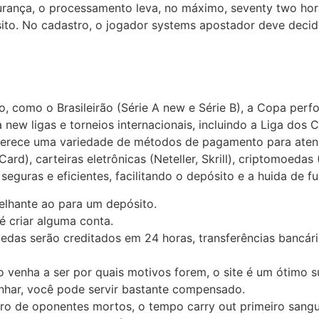
urança, o processamento leva, no máximo, seventy two hor
to. No cadastro, o jogador systems apostador deve decid
 como o Brasileirão (Série A new e Série B), a Copa perfo
a new ligas e torneios internacionais, incluindo a Liga do
oferece uma variedade de métodos de pagamento para atend
ard), carteiras eletrônicas (Neteller, Skrill), criptomoedas
eguras e eficientes, facilitando o depósito e a huida de f
melhante ao para um depósito.
é criar alguma conta.
omoedas serão creditados em 24 horas, transferências bancár
o venha a ser por quais motivos forem, o site é um ótimo s
nhar, você pode servir bastante compensado.
ero de oponentes mortos, o tempo carry out primeiro sang