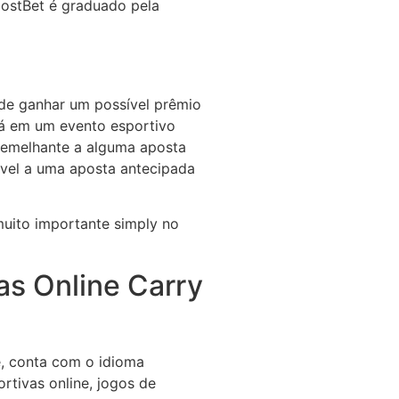
MostBet é graduado pela
 de ganhar um possível prêmio
rá em um evento esportivo
. Semelhante a alguma aposta
ável a uma aposta antecipada
muito importante simply no
as Online Carry
ve, conta com o idioma
rtivas online, jogos de