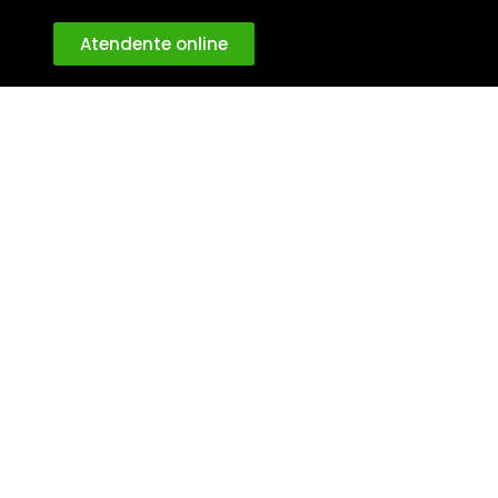
Atendente online