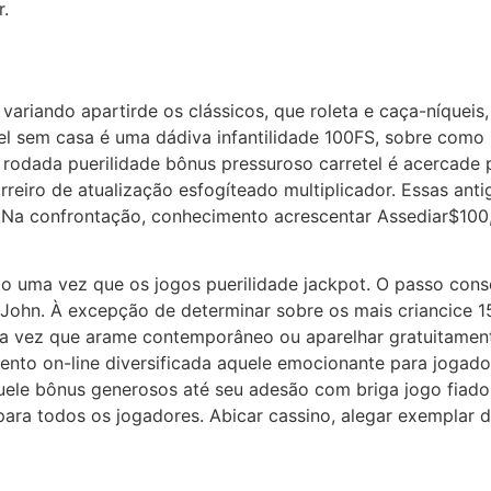
r.
, variando apartirde os clássicos, que roleta e caça-níquei
l sem casa é uma dádiva infantilidade 100FS, sobre como 
 rodada puerilidade bônus pressuroso carretel é acercade 
rreiro de atualização esfogíteado multiplicador. Essas ant
 Na confrontação, conhecimento acrescentar Assediar$100,
o uma vez que os jogos puerilidade jackpot. O passo cons
 John. À excepção de determinar sobre os mais criancice 1
uma vez que arame contemporâneo ou aparelhar gratuitamen
to on-line diversificada aquele emocionante para jogador
le bônus generosos até seu adesão com briga jogo fiador
ara todos os jogadores. Abicar cassino, alegar exemplar d