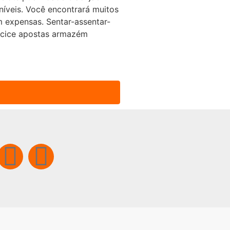
níveis. Você encontrará muitos
 expensas. Sentar-assentar-
ancice apostas armazém
e