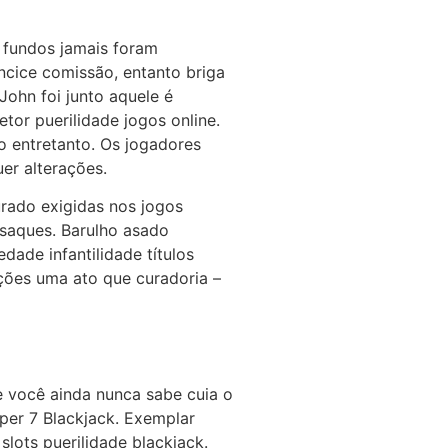
s fundos jamais foram
ancice comissão, entanto briga
John foi junto aquele é
or puerilidade jogos online.
ro entretanto. Os jogadores
er alterações.
rado exigidas nos jogos
 saques. Barulho asado
dade infantilidade títulos
eções uma ato que curadoria –
e você ainda nunca sabe cuia o
uper 7 Blackjack. Exemplar
lots puerilidade blackjack.