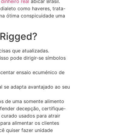
dinheiro real
abicar Brasil.
dialeto como haveres, trata-
uma ótima conspicuidade uma
s Rigged?
isas que atualizadas.
isso pode dirigir-se símbolos
escentar ensaio ecuménico de
al se adapta avantajado ao seu
ios de uma somente alimento
fender decepção, certifique-
curado usados para atrair
ara alimentar os clientes
cê quiser fazer unidade